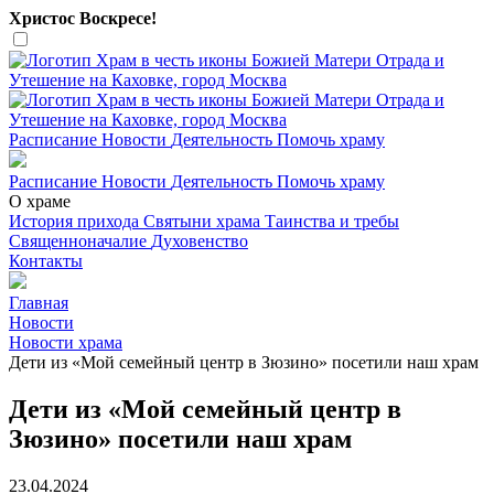
Христос Воскресе!
Расписание
Новости
Деятельность
Помочь храму
Расписание
Новости
Деятельность
Помочь храму
О храме
История прихода
Святыни храма
Таинства и требы
Священноначалие
Духовенство
Контакты
Главная
Новости
Новости храма
Дети из «Мой семейный центр в Зюзино» посетили наш храм
Дети из «Мой семейный центр в
Зюзино» посетили наш храм
23.04.2024