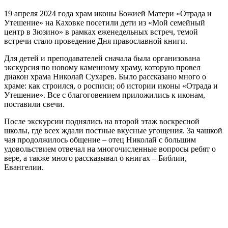
19 апреля 2024 года храм иконы Божией Матери «Отрада и
Утешение» на Каховке посетили дети из «Мой семейный
центр в Зюзино» в рамках еженедельных встреч, темой
встречи стало проведение Дня православной книги.
Для детей и преподавателей сначала была организована
экскурсия по новому каменному храму, которую провел
диакон храма Николай Сухарев. Было рассказано много о
храме: как строился, о росписи; об истории иконы «Отрада и
Утешение». Все с благоговением приложились к иконам,
поставили свечи.
После экскурсии поднялись на второй этаж воскресной
школы, где всех ждали постные вкусные угощения. За чашкой
чая продолжилось общение – отец Николай с большим
удовольствием отвечал на многочисленные вопросы ребят о
вере, а также много рассказывал о книгах – Библии,
Евангелии.