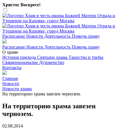
Христос Воскресе!
Расписание
Новости
Деятельность
Помочь храму
Расписание
Новости
Деятельность
Помочь храму
О храме
История прихода
Святыни храма
Таинства и требы
Священноначалие
Духовенство
Контакты
Главная
Новости
Новости храма
На территорию храма завезен чернозем.
На территорию храма завезен
чернозем.
02.08.2014