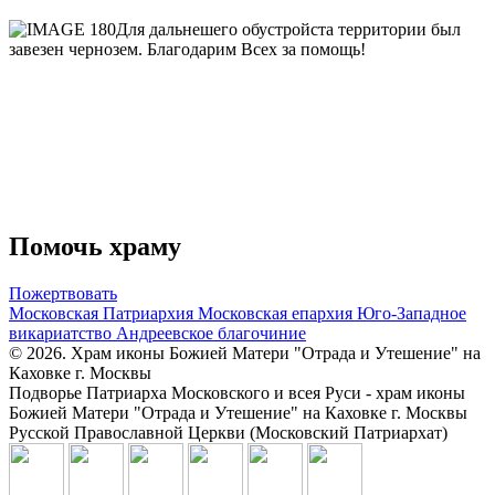
Для дальнешего обустройста территории был
завезен чернозем. Благодарим Всех за помощь!
Помочь храму
Пожертвовать
Московская Патриархия
Московская епархия
Юго-Западное
викариатство
Андреевское благочиние
© 2026. Храм иконы Божией Матери "Отрада и Утешение" на
Каховке г. Москвы
Подворье Патриарха Московского и всея Руси - храм иконы
Божией Матери "Отрада и Утешение" на Каховке г. Москвы
Русской Православной Церкви (Московский Патриархат)