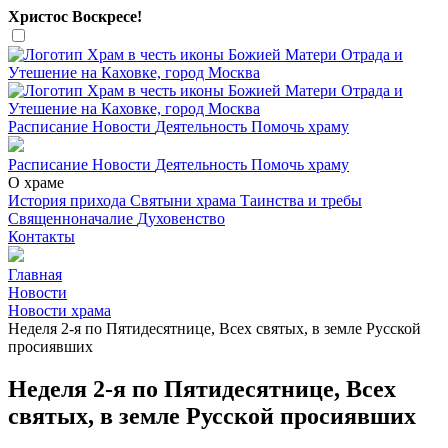
Христос Воскресе!
Расписание
Новости
Деятельность
Помочь храму
Расписание
Новости
Деятельность
Помочь храму
О храме
История прихода
Святыни храма
Таинства и требы
Священноначалие
Духовенство
Контакты
Главная
Новости
Новости храма
Неделя 2-я по Пятидесятнице, Всех святых, в земле Русской
просиявших
Неделя 2-я по Пятидесятнице, Всех
святых, в земле Русской просиявших