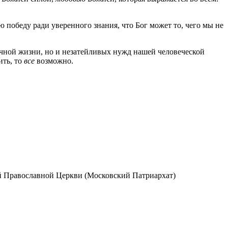
 победу ради уверенного знания, что Бог может то, чего мы не
чной жизни, но и незатейливых нужд нашей человеческой
ть, то
все
возможно.
ой Православной Церкви (Московский Патриархат)