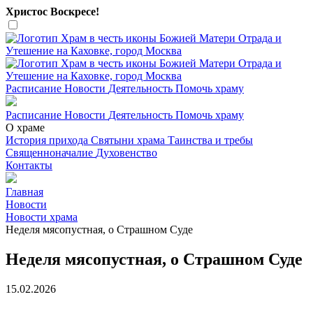
Христос Воскресе!
Расписание
Новости
Деятельность
Помочь храму
Расписание
Новости
Деятельность
Помочь храму
О храме
История прихода
Святыни храма
Таинства и требы
Священноначалие
Духовенство
Контакты
Главная
Новости
Новости храма
Неделя мясопустная, о Страшном Суде
Неделя мясопустная, о Страшном Суде
15.02.2026