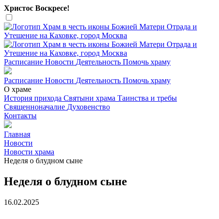
Христос Воскресе!
Расписание
Новости
Деятельность
Помочь храму
Расписание
Новости
Деятельность
Помочь храму
О храме
История прихода
Святыни храма
Таинства и требы
Священноначалие
Духовенство
Контакты
Главная
Новости
Новости храма
Неделя о блудном сыне
Неделя о блудном сыне
16.02.2025