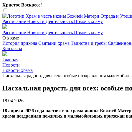
Христос Воскресе!
Расписание
Новости
Деятельность
Помочь храму
Расписание
Новости
Деятельность
Помочь храму
О храме
История прихода
Святыни храма
Таинства и требы
Священнон
Контакты
Главная
Новости
Новости храма
Пасхальная радость для всех: особые поздравления маломобил
Пасхальная радость для всех: особые 
18.04.2026
18 апреля 2026 года настоятель храма иконы Божией Мате
храма поздравили пожилых и маломобильных прихожан наш