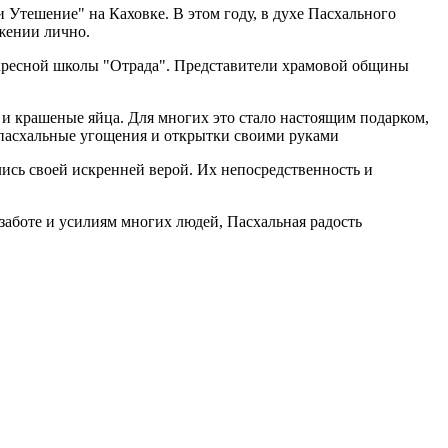
 Утешение" на Каховке. В этом году, в духе Пасхального
жении лично.
скресной школы "Отрада". Представители храмовой общины
и крашеные яйца. Для многих это стало настоящим подарком,
 пасхальные угощения и открытки своими руками
ись своей искренней верой. Их непосредственность и
заботе и усилиям многих людей, Пасхальная радость