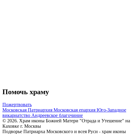
Помочь храму
Пожертвовать
Московская Патриархия
Московская епархия
Юго-Западное
викариатство
Андреевское благочиние
© 2026. Храм иконы Божией Матери "Отрада и Утешение" на
Каховке г. Москвы
Подворье Патриарха Московского и всея Руси - храм иконы