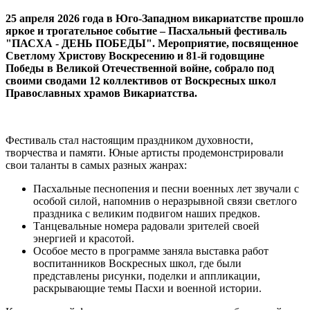
25 апреля 2026 года в Юго-Западном викариатстве прошло
яркое и трогательное событие – Пасхальный фестиваль
"ПАСХА - ДЕНЬ ПОБЕДЫ". Мероприятие, посвященное
Светлому Христову Воскресению и 81-й годовщине
Победы в Великой Отечественной войне, собрало под
своими сводами 12 коллективов от Воскресных школ
Православных храмов Викариатства.
Фестиваль стал настоящим праздником духовности,
творчества и памяти. Юные артисты продемонстрировали
свои таланты в самых разных жанрах:
Пасхальные песнопения и песни военных лет звучали с
особой силой, напомнив о неразрывной связи светлого
праздника с великим подвигом наших предков.
Танцевальные номера радовали зрителей своей
энергией и красотой.
Особое место в программе заняла выставка работ
воспитанников Воскресных школ, где были
представлены рисунки, поделки и аппликации,
раскрывающие темы Пасхи и военной истории.