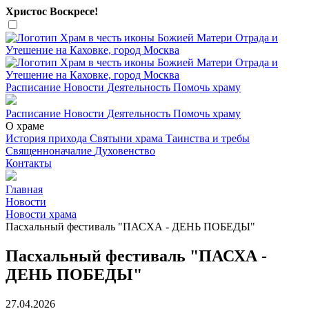
Христос Воскресе!
Расписание
Новости
Деятельность
Помочь храму
Расписание
Новости
Деятельность
Помочь храму
О храме
История прихода
Святыни храма
Таинства и требы
Священноначалие
Духовенство
Контакты
Главная
Новости
Новости храма
Пасхальный фестиваль "ПАСХА - ДЕНЬ ПОБЕДЫ"
Пасхальный фестиваль "ПАСХА -
ДЕНЬ ПОБЕДЫ"
27.04.2026