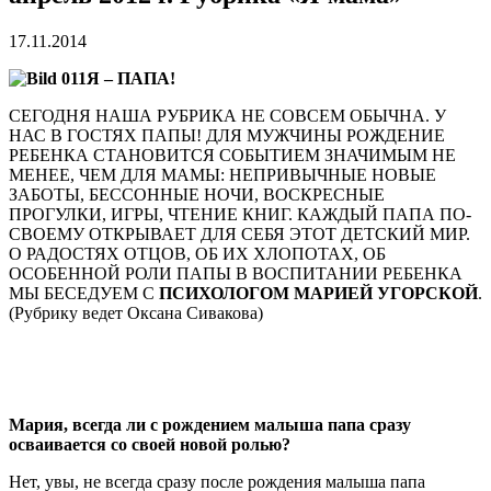
17.11.2014
Я – ПАПА!
СЕГОДНЯ НАША РУБРИКА НЕ СОВСЕМ ОБЫЧНА. У
НАС В ГОСТЯХ ПАПЫ! ДЛЯ МУЖЧИНЫ РОЖДЕНИЕ
РЕБЕНКА СТАНОВИТСЯ СОБЫТИЕМ ЗНАЧИМЫМ НЕ
МЕНЕЕ, ЧЕМ ДЛЯ МАМЫ: НЕПРИВЫЧНЫЕ НОВЫЕ
ЗАБОТЫ, БЕССОННЫЕ НОЧИ, ВОСКРЕСНЫЕ
ПРОГУЛКИ, ИГРЫ, ЧТЕНИЕ КНИГ. КАЖДЫЙ ПАПА ПО-
СВОЕМУ ОТКРЫВАЕТ ДЛЯ СЕБЯ ЭТОТ ДЕТСКИЙ МИР.
О РАДОСТЯХ ОТЦОВ, ОБ ИХ ХЛОПОТАХ, ОБ
ОСОБЕННОЙ РОЛИ ПАПЫ В ВОСПИТАНИИ РЕБЕНКА
МЫ БЕСЕДУЕМ С
ПСИХОЛОГОМ МАРИЕЙ УГОРСКОЙ
.
(Рубрику ведет Оксана Сивакова)
Мария, всегда ли с рождением малыша папа сразу
осваивается со своей новой ролью?
Нет, увы, не всегда сразу после рождения малыша папа