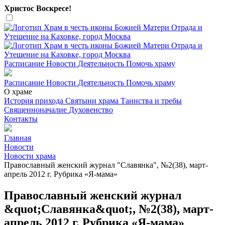
Христос Воскресе!
Расписание
Новости
Деятельность
Помочь храму
Расписание
Новости
Деятельность
Помочь храму
О храме
История прихода
Святыни храма
Таинства и требы
Священноначалие
Духовенство
Контакты
Главная
Новости
Новости храма
Православный женский журнал "Славянка", №2(38), март-
апрель 2012 г. Рубрика «Я-мама»
Православный женский журнал
&quot;Славянка&quot;, №2(38), март-
апрель 2012 г. Рубрика «Я-мама»