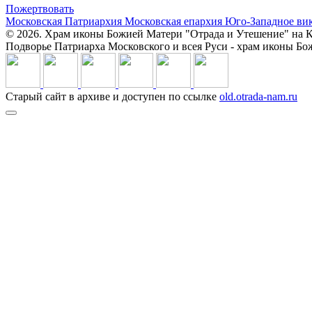
Пожертвовать
Московская Патриархия
Московская епархия
Юго-Западное ви
© 2026. Храм иконы Божией Матери "Отрада и Утешение" на К
Подворье Патриарха Московского и всея Руси - храм иконы Б
Старый сайт в архиве и доступен по ссылке
old.otrada-nam.ru