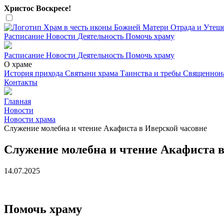
Христос Воскресе!
Расписание
Новости
Деятельность
Помочь храму
Расписание
Новости
Деятельность
Помочь храму
О храме
История прихода
Святыни храма
Таинства и требы
Священнон
Контакты
Главная
Новости
Новости храма
Служение молебна и чтение Акафиста в Иверской часовне
Служение молебна и чтение Акафиста в
14.07.2025
Помочь храму