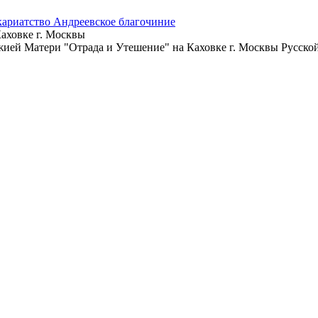
кариатство
Андреевское благочиние
аховке г. Москвы
ожией Матери "Отрада и Утешение" на Каховке г. Москвы Русск