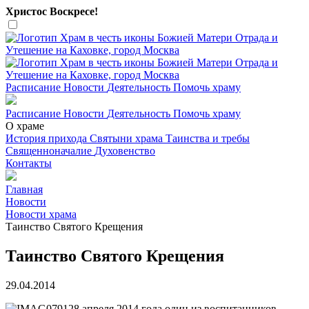
Христос Воскресе!
Расписание
Новости
Деятельность
Помочь храму
Расписание
Новости
Деятельность
Помочь храму
О храме
История прихода
Святыни храма
Таинства и требы
Священноначалие
Духовенство
Контакты
Главная
Новости
Новости храма
Таинство Святого Крещения
Таинство Святого Крещения
29.04.2014
28 апреля 2014 года один из воспитанников