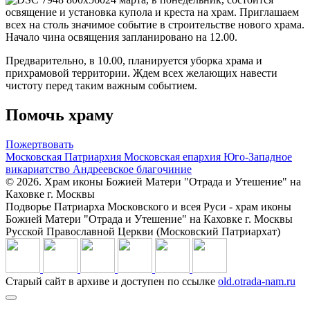
освящение и установка купола и креста на храм. Приглашаем
всех на столь значимое событие в строительстве нового храма.
Начало чина освящения запланировано на 12.00.
Предварительно, в 10.00, планируется уборка храма и
прихрамовой территории. Ждем всех желающих навести
чистоту перед таким важным событием.
Помочь храму
Пожертвовать
Московская Патриархия
Московская епархия
Юго-Западное
викариатство
Андреевское благочиние
© 2026. Храм иконы Божией Матери "Отрада и Утешение" на
Каховке г. Москвы
Подворье Патриарха Московского и всея Руси - храм иконы
Божией Матери "Отрада и Утешение" на Каховке г. Москвы
Русской Православной Церкви (Московский Патриархат)
Старый сайт в архиве и доступен по ссылке
old.otrada-nam.ru