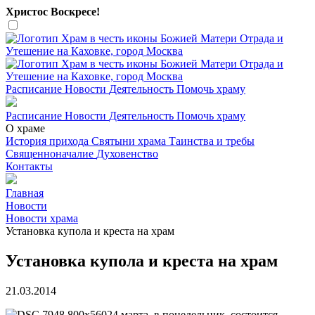
Христос Воскресе!
Расписание
Новости
Деятельность
Помочь храму
Расписание
Новости
Деятельность
Помочь храму
О храме
История прихода
Святыни храма
Таинства и требы
Священноначалие
Духовенство
Контакты
Главная
Новости
Новости храма
Установка купола и креста на храм
Установка купола и креста на храм
21.03.2014
24 марта, в понедельник, состоится