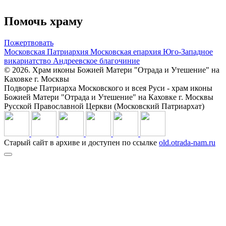
Помочь храму
Пожертвовать
Московская Патриархия
Московская епархия
Юго-Западное
викариатство
Андреевское благочиние
© 2026. Храм иконы Божией Матери "Отрада и Утешение" на
Каховке г. Москвы
Подворье Патриарха Московского и всея Руси - храм иконы
Божией Матери "Отрада и Утешение" на Каховке г. Москвы
Русской Православной Церкви (Московский Патриархат)
Старый сайт в архиве и доступен по ссылке
old.otrada-nam.ru