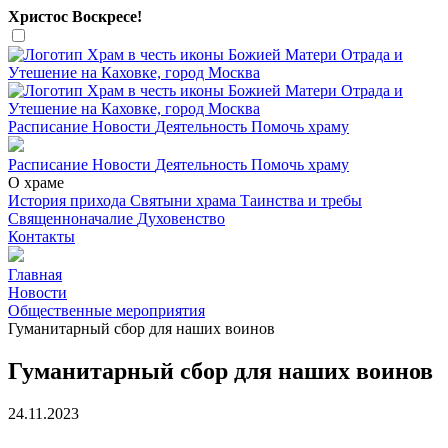
Христос Воскресе!
Расписание
Новости
Деятельность
Помочь храму
Расписание
Новости
Деятельность
Помочь храму
О храме
История прихода
Святыни храма
Таинства и требы
Священноначалие
Духовенство
Контакты
Главная
Новости
Общественные мероприятия
Гуманитарный сбор для наших воинов
Гуманитарный сбор для наших воинов
24.11.2023