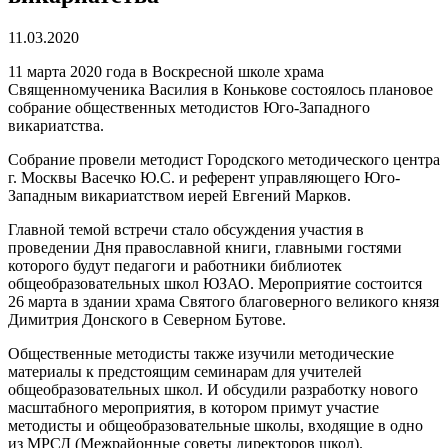
11.03.2020
11 марта 2020 года в Воскресной школе храма
Священномученика Василия в Конькове состоялось плановое
собрание общественных методистов Юго-Западного
викариатства.
Собрание провели методист Городского методического центра
г. Москвы Васечко Ю.С. и референт управляющего Юго-
Западным викариатством иерей Евгений Марков.
Главной темой встречи стало обсуждения участия в
проведении Дня православной книги, главными гостями
которого будут педагоги и работники библиотек
общеобразовательных школ ЮЗАО. Мероприятие состоится
26 марта в здании храма Святого благоверного великого князя
Димитрия Донского в Северном Бутове.
Общественные методисты также изучили методические
материалы к предстоящим семинарам для учителей
общеобразовательных школ. И обсудили разработку нового
масштабного мероприятия, в котором примут участие
методисты и общеобразовательные школы, входящие в одно
из МРСД (Межрайонные советы директоров школ).