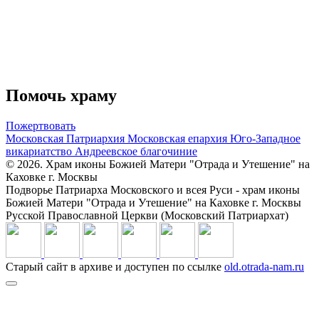
Помочь храму
Пожертвовать
Московская Патриархия
Московская епархия
Юго-Западное
викариатство
Андреевское благочиние
© 2026. Храм иконы Божией Матери "Отрада и Утешение" на
Каховке г. Москвы
Подворье Патриарха Московского и всея Руси - храм иконы
Божией Матери "Отрада и Утешение" на Каховке г. Москвы
Русской Православной Церкви (Московский Патриархат)
Старый сайт в архиве и доступен по ссылке
old.otrada-nam.ru