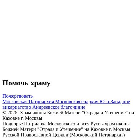
Помочь храму
Пожертвовать
Московская Патриархия
Московская епархия
Юго-Западное
викариатство
Андреевское благочиние
© 2026. Храм иконы Божией Матери "Отрада и Утешение" на
Каховке г. Москвы
Подворье Патриарха Московского и всея Руси - храм иконы
Божией Матери "Отрада и Утешение" на Каховке г. Москвы
Русской Православной Церкви (Московский Патриархат)