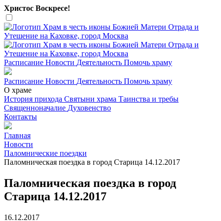
Христос Воскресе!
Расписание
Новости
Деятельность
Помочь храму
Расписание
Новости
Деятельность
Помочь храму
О храме
История прихода
Святыни храма
Таинства и требы
Священноначалие
Духовенство
Контакты
Главная
Новости
Паломнические поездки
Паломническая поездка в город Старица 14.12.2017
Паломническая поездка в город
Старица 14.12.2017
16.12.2017