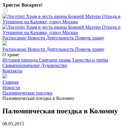
Христос Воскресе!
Расписание
Новости
Деятельность
Помочь храму
Расписание
Новости
Деятельность
Помочь храму
О храме
История прихода
Святыни храма
Таинства и требы
Священноначалие
Духовенство
Контакты
Главная
Новости
Паломнические поездки
Паломническая поездка в Коломну
Паломническая поездка в Коломну
08.05.2015