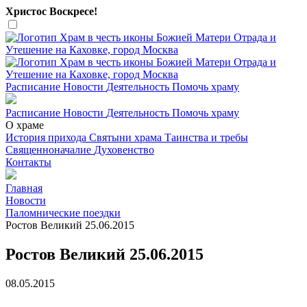
Христос Воскресе!
Расписание
Новости
Деятельность
Помочь храму
Расписание
Новости
Деятельность
Помочь храму
О храме
История прихода
Святыни храма
Таинства и требы
Священноначалие
Духовенство
Контакты
Главная
Новости
Паломнические поездки
Ростов Великий 25.06.2015
Ростов Великий 25.06.2015
08.05.2015