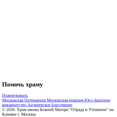
Помочь храму
Пожертвовать
Московская Патриархия
Московская епархия
Юго-Западное
викариатство
Андреевское благочиние
© 2026. Храм иконы Божией Матери "Отрада и Утешение" на
Каховке г. Москвы