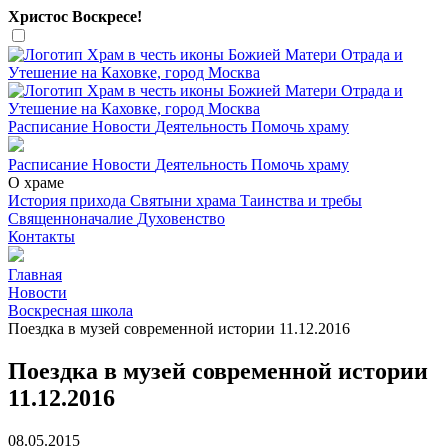
Христос Воскресе!
Расписание
Новости
Деятельность
Помочь храму
Расписание
Новости
Деятельность
Помочь храму
О храме
История прихода
Святыни храма
Таинства и требы
Священноначалие
Духовенство
Контакты
Главная
Новости
Воскресная школа
Поездка в музей современной истории 11.12.2016
Поездка в музей современной истории
11.12.2016
08.05.2015