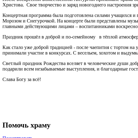
Христова. Свое творчество и заряд новогоднего настроения з
Концертная программа была подготовлена силами учащихся и 
Морозом и Снегурочкой. На концерте были представлены музыка
главными действующими лицами – воспитанниками воскресно
Праздник прошёл в доброй и по-семейному в тёплой атмосфере
Как стало уже доброй традицией - после чаепития с тортом на
принимали участие в конкурсах. С весельем, хохотом и выдум
Светлый праздник Рождества вселяет в человеческие души доб
подарили всем незабываемые выступления, и благодарные гос
Слава Богу за всё!
Помочь храму