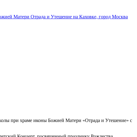
колы при храме иконы Божией Матери «Отрада и Утешение» с
детский Концерт, посвященный празднику Рождества