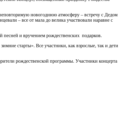
 неповторимую новогоднюю атмосферу – встречу с Дедом
цевали – все от мала до велика участвовали наравне с
ной песней и вручением рождественских подарков.
имние старты». Все участники, как взрослые, так и дети
 зрители рождественской программы. Участники концерта