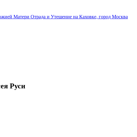
ея Руси