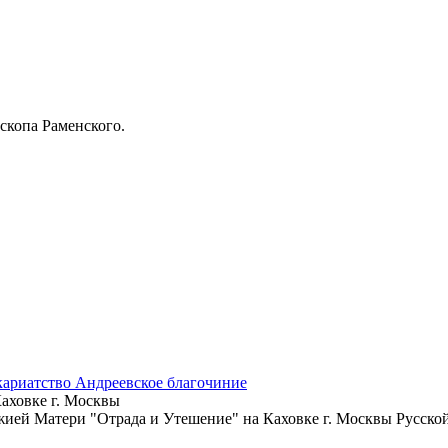
скопа Раменского.
кариатство
Андреевское благочиние
аховке г. Москвы
ожией Матери "Отрада и Утешение" на Каховке г. Москвы Русск