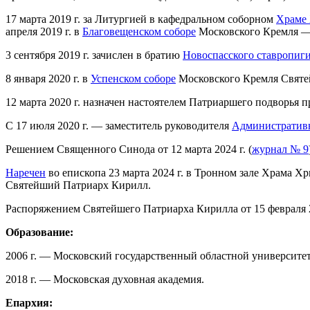
17 марта 2019 г. за Литургией в кафедральном соборном
Храме 
апреля 2019 г. в
Благовещенском соборе
Московского Кремля 
3 сентября 2019 г. зачислен в братию
Новоспасского ставропиг
8 января 2020 г. в
Успенском соборе
Московского Кремля Свят
12 марта 2020 г. назначен настоятелем Патриаршего подворья 
С 17 июля 2020 г. — заместитель руководителя
Административн
Решением Священного Синода от 12 марта 2024 г. (
журнал № 9
Наречен
во епископа 23 марта 2024 г. в Тронном зале Храма Х
Святейший Патриарх Кирилл.
Распоряжением Святейшего Патриарха Кирилла от 15 февраля 
Образование:
2006 г. — Московский государственный областной университет
2018 г. — Московская духовная академия.
Епархия: