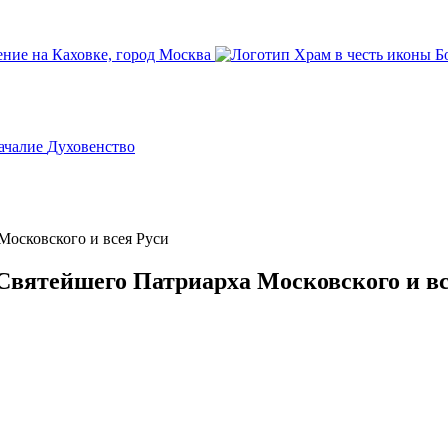
ачалие
Духовенство
Московского и всея Руси
Святейшего Патриарха Московского и вс