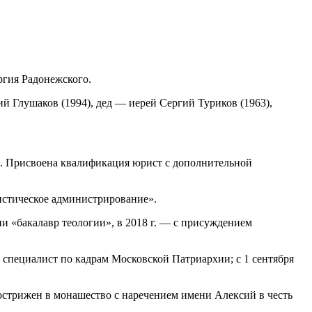
ергия Радонежского.
 Глушаков (1994), дед — иерей Сергий Туриков (1963),
та. Присвоена квалификация юрист с дополнительной
истическое администрирование».
и «бакалавр теологии», в 2018 г. — с присуждением
— специалист по кадрам Московской Патриархии; с 1 сентября
острижен в монашество с наречением имени Алексий в честь