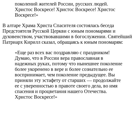
поколений жителей России, русских людей.
Христос Воскресе! Христос Воскресе! Христос
Воскресе!»
В алтаре Храма Христа Спасителя состоялась беседа
Предстоятеля Русской Церкви с юным пономарями и
духовенством, участвовавшими в богослужении. Святейший
Патриарх Кирилл сказал, обращаясь к юным пономарям:
«Еще раз всех вас поздравляю с праздником!
Думаю, что в России вера православная в
надежных руках, потому что нынешнее поколение
более укоренено в вере и более сознательно ее
воспринимает, чем поколение предыдущее. Вы
приняли эту эстафету от старших — продолжайте
ее с уверенностью в правоте своего дела, во имя
спасения и процветания нашего Отечества.
Христос Воскресе!»