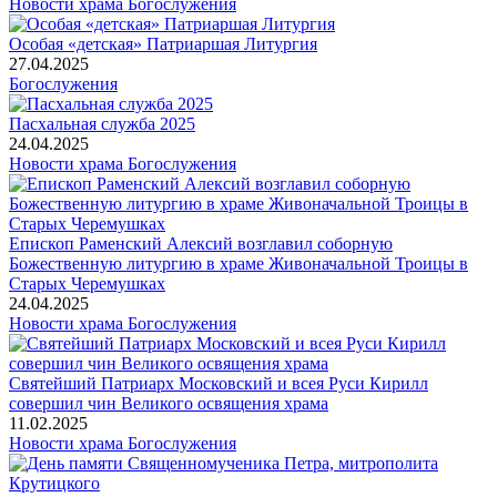
Новости храма
Богослужения
Особая «детская» Патриаршая Литургия
27.04.2025
Богослужения
Пасхальная служба 2025
24.04.2025
Новости храма
Богослужения
Епископ Раменский Алексий возглавил соборную
Божественную литургию в храме Живоначальной Троицы в
Старых Черемушках
24.04.2025
Новости храма
Богослужения
Святейший Патриарх Московский и всея Руси Кирилл
совершил чин Великого освящения храма
11.02.2025
Новости храма
Богослужения